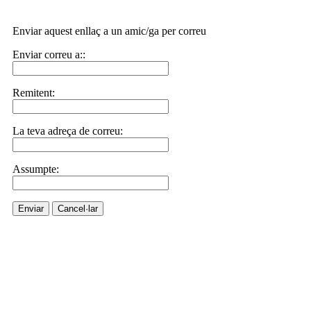
Enviar aquest enllaç a un amic/ga per correu
Enviar correu a::
Remitent:
La teva adreça de correu:
Assumpte:
Enviar
Cancel·lar