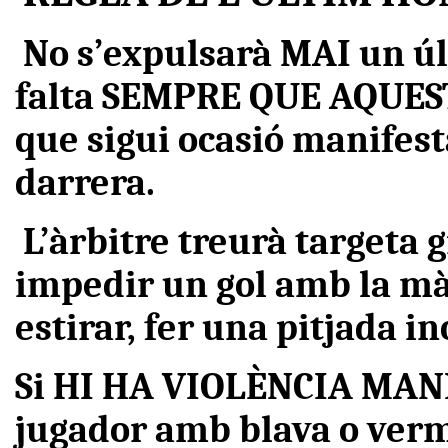
No s’expulsarà MAI un ú
falta SEMPRE QUE AQUES
que sigui ocasió manifesta
darrera.
L’àrbitre treurà targeta 
impedir un gol amb la mà,
estirar, fer una pitjada in
Si HI HA VIOLÈNCIA MANIF
jugador amb blava o verm