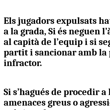
Els jugadors expulsats hau
a la grada, Si és neguen l
al capità de l’equip i si 
partit i sancionar amb la
infractor.
Si s’hagués de procedir a 
amenaces greus o agressió