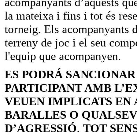
acompanyants d’aquests que
la mateixa i fins i tot és re
torneig. Els acompanyants d
terreny de joc i el seu comp
l'equip que acompanyen.
ES PODRÁ SANCIONAR
PARTICIPANT AMB L’EX
VEUEN IMPLICATS EN 
BARALLES O QUALSEV
D’AGRESSIÓ
.
TOT SEN