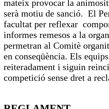
mateix provocar la animosita
serà motiu de sanció. El P
facultat per reflexar compo
informes remesos a la organ
permetran al Comitè organit
en conseqüència. Els equips
reiteradament i siguin reinc
competició sense dret a rec
REGLAMENT