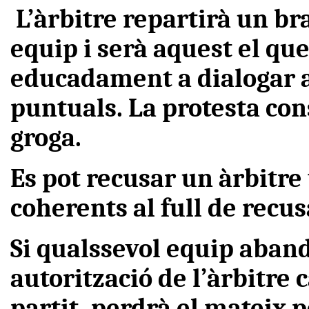
L’àrbitre repartirà un bra
equip i serà aquest el que
educadament a dialogar a
puntuals. La protesta con
groga.
Es pot recusar un àrbitr
coherents al full de recus
Si qualssevol equip aban
autorització de l’àrbitre 
partit, perdrà el mateix po