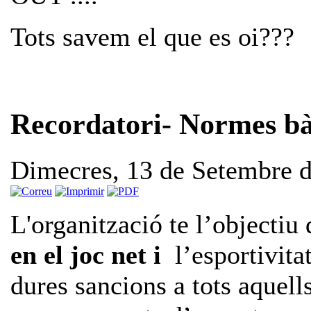
Tots savem el que es oi???
Recordatori- Normes b
Dimecres, 13 de Setembre 
L'organització te l’objectiu
en el joc net i
l’esportivita
dures sancions a tots aquell