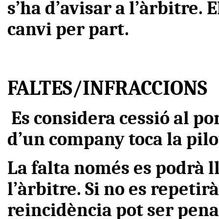
s’ha d’avisar a l’àrbitre.
canvi per part.
FALTES/INFRACCIONS
Es considera cessió al po
d’un company toca la pil
La falta només es podrà l
l’àrbitre. Si no es repetir
reincidència pot ser pena