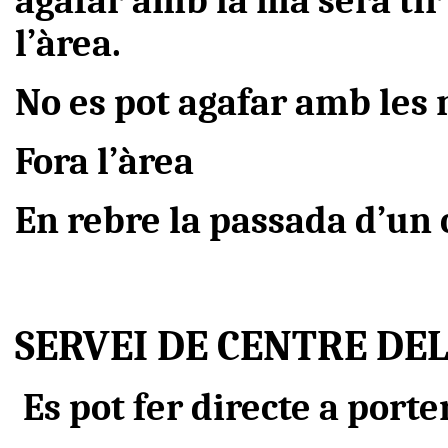
agafar amb la mà serà tir 
l’àrea.
No es pot agafar amb les
Fora l’àrea
En rebre la passada d’un
SERVEI DE CENTRE DE
Es pot fer directe a porter