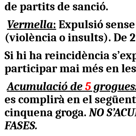
de partits de sanció.
Vermella
:
Expulsió sense 
(violència o insults). De 2
Si hi ha reincidència s’ex
participar mai més en les
Acumulació de
5
grogues
es complirà en el següent
cinquena groga.
NO S’AC
FASES.