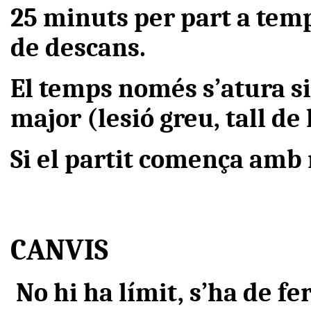
25 minuts per part a tem
de descans.
El temps només s’atura si 
major (lesió greu, tall de 
Si el partit comença amb 
CANVIS
No hi ha límit, s’ha de f