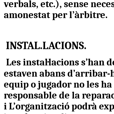
verbals, etc.), sense nece
amonestat per l’àrbitre.
INSTAL.LACIONS.
Les instal·lacions s’han 
estaven abans d’arribar-h
equip o jugador no les ha 
responsable de la repara
i L’organització podrà e