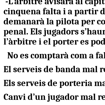
-L’àrbitre avisarà al capi
cinquena falta i a partir d
demanarà la pilota per col
penal. Els jugadors s’haur
l’àrbitre i el porter es p
No es comptarà com a fa
El serveis de banda mal r
Els serveis de porteria ma
Canvi d’un jugador mal re