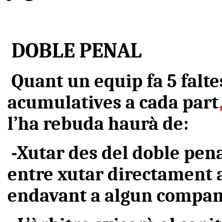
DOBLE PENAL
Quant un equip fa 5
falte
acumulatives a cada part
l’ha rebuda haurà de:
-Xutar des del doble pena
entre xutar directament a
endavant a algun compan