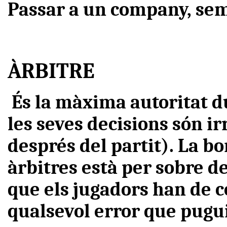
Passar a un company, se
ÀRBITRE
És la màxima autoritat du
les seves decisions són i
després del partit). La bo
àrbitres està per sobre de
que els jugadors han de 
qualsevol error que pugu