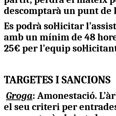
descomptarà un punt de la
Es podrà sol·licitar l’assi
amb un mínim de 48 hores
25€ per l’equip sol·licitan
TARGETES I SANCIONS
Groga
: Amonestació. L’àr
el seu criteri per entrade