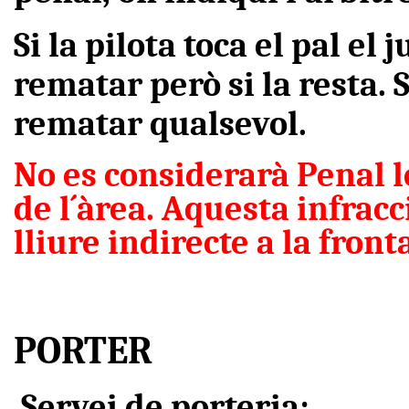
Si la pilota toca el pal e
rematar però si la resta. S
rematar qualsevol.
No es considerarà Penal 
de l´àrea. Aquesta infrac
lliure indirecte a la front
PORTER
Servei de porteria: