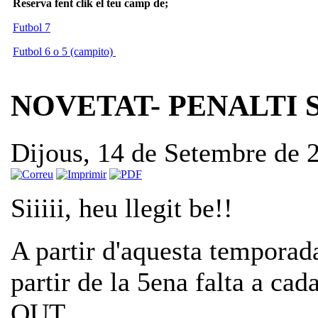
Reserva fent clik el teu camp de;
Futbol 7
Futbol 6 o 5 (campito)
NOVETAT- PENALTI
Dijous, 14 de Setembre de
Siiiii, heu llegit be!!
A partir d'aquesta temporad
partir de la 5ena falta a 
OUT ....