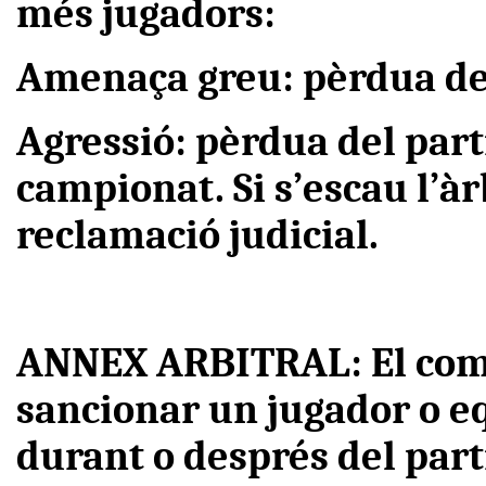
més jugadors:
Amenaça greu: pèrdua del
Agressió: pèrdua del parti
campionat. Si s’escau l’à
reclamació judicial.
ANNEX ARBITRAL: El comi
sancionar un jugador o eq
durant o després del part