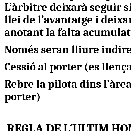
L’àrbitre deixarà seguir 
llei de l’avantatge i deixa
anotant la falta acumulat
Només seran lliure indire
Cessió al porter (es llença
Rebre la pilota dins l’àre
porter)
REGLA DE L´ULTIM H